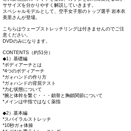
ササイズを分かりやすく解説していきます。
スペシャルモデルとして、空手女子形のトップ選手 岩本衣
美里さんが登場。
こちらはウェーブストレッチリングは付きませんのでご注
意ください。
DVDのみになります。
CONTENTS（約51分）
◆1）基礎編
*ボディアーチとは
*4つのボディアーチ
*ガォハンドの作り方
*ガォハンドの背屈テスト
*力む状態について
*腕と体幹を繋ぐ・・・鎖骨と胸鎖関節について
*メインは中指ではなく薬指
◆2）基本編
*スパイラルストレッチ
*10秒ガォ体操