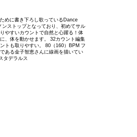
のために書き下ろし歌っているDance
までノンストップとなっており、初めてサル
りやすいカウントで自然と心躍る！体
に、体を動かせます。 32カウント編集
も取りやすい。 80（160）BPM フ
である金子智恵さんに線画を描いてい
ケスタデラルス