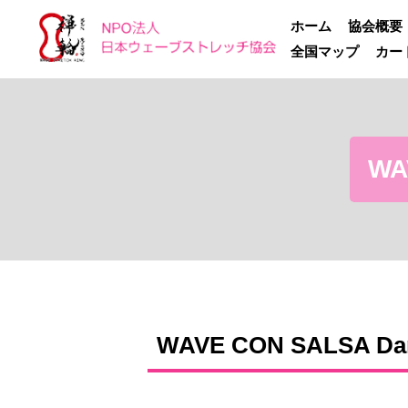
ホーム
協会概要
全国マップ
カー
WA
WAVE CON SALSA Dan