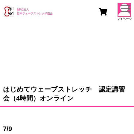
togg
navi
マイページ
はじめてウェーブストレッチ 認定講習
会（4時間）オンライン
7/9