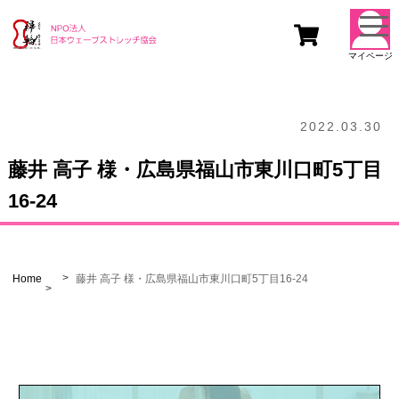
togg
navi
マイページ
2022.03.30
藤井 高子 様・広島県福山市東川口町5丁目
16-24
Home
藤井 高子 様・広島県福山市東川口町5丁目16-24