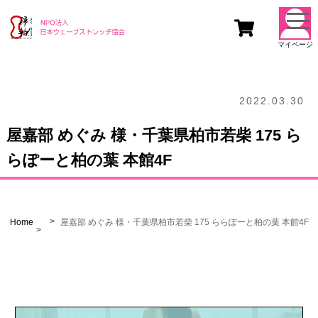
togg
navi
マイページ
2022.03.30
屋嘉部 めぐみ 様・千葉県柏市若柴 175 ら
らぽーと柏の葉 本館4F
Home
屋嘉部 めぐみ 様・千葉県柏市若柴 175 ららぽーと柏の葉 本館4F