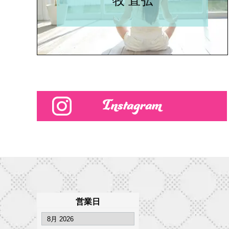
牧 直弘
Instagram
営業日