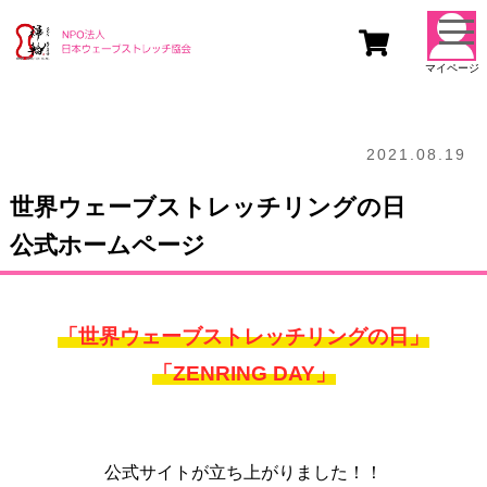
togg
navi
マイページ
2021.08.19
世界ウェーブストレッチリングの日
公式ホームページ
「世界ウェーブストレッチリングの日」
「ZENRING DAY」
公式サイトが立ち上がりました！！