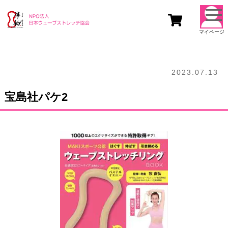
togg
navi
マイページ
2023.07.13
宝島社パケ2