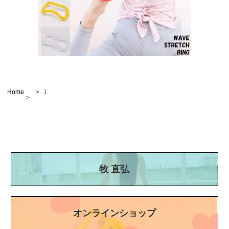
Home
1
牧 直弘
オンラインショップ