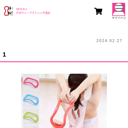
togg
navi
マイページ
2024.02.27
1