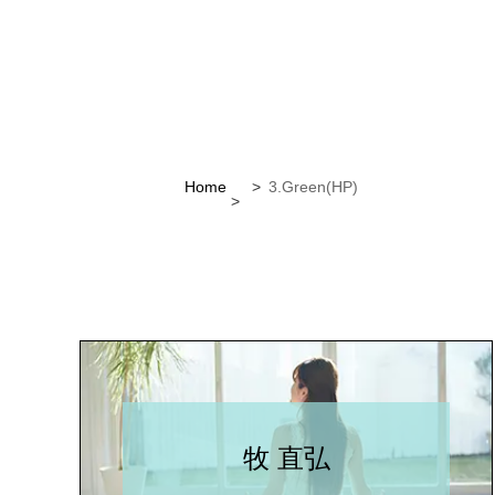
Home
3.Green(HP)
牧 直弘