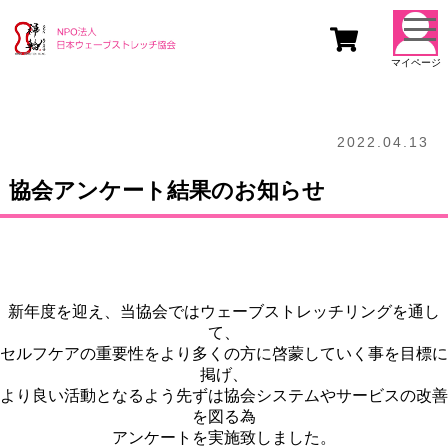
togg
navi
マイページ
2022.04.13
協会アンケート結果のお知らせ
新年度を迎え、当協会ではウェーブストレッチリングを通し
て、
セルフケアの重要性をより多くの方に啓蒙していく事を目標に
掲げ、
より良い活動となるよう先ずは協会システムやサービスの改善
を図る為
アンケートを実施致しました。