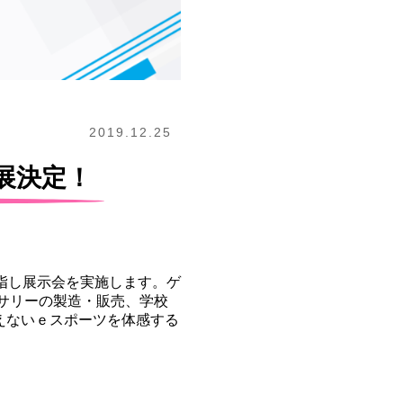
2019.12.25
展決定！
。
指し展示会を実施します。ゲ
セサリーの製造・販売、学校
えないｅスポーツを体感する