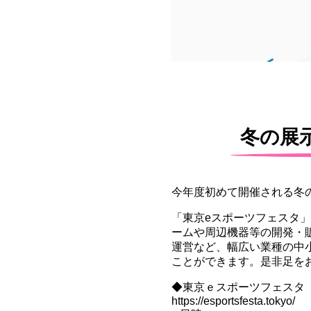
冬の展
今年度初めて開催される冬
「東京eスポーツフェスタ
ームや周辺機器等の開発・
運営など、幅広い業種の中
ことができます。是非足を
◆東京ｅスポーツフェスタ
https://esportsfesta.tokyo/