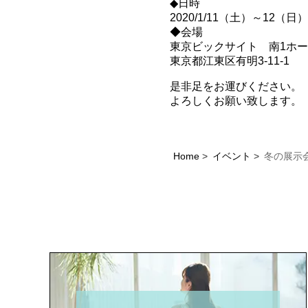
◆日時
2020/1/11（土）～12（
◆会場
東京ビックサイト 南1ホ
東京都江東区有明3-11-1
是非足をお運びください。
よろしくお願い致します。
Home
イベント
冬の展示