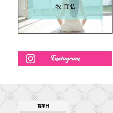
牧 直弘
Instagram
営業日