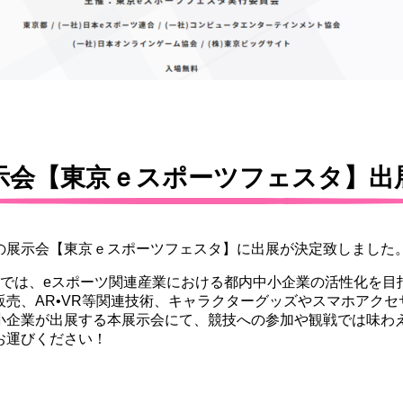
示会【東京ｅスポーツフェスタ】出
の展示会【東京ｅスポーツフェスタ】に出展が決定致しました
」では、eスポーツ関連産業における都内中小企業の活性化を目
販売、AR•VR等関連技術、キャラクターグッズやスマホアク
小企業が出展する本展示会にて、競技への参加や観戦では味わ
お運びください！