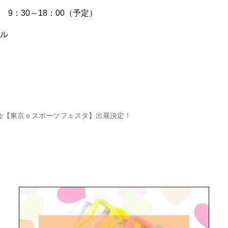
日） 9：30～18：00（予定）
ール
会【東京ｅスポーツフェスタ】出展決定！