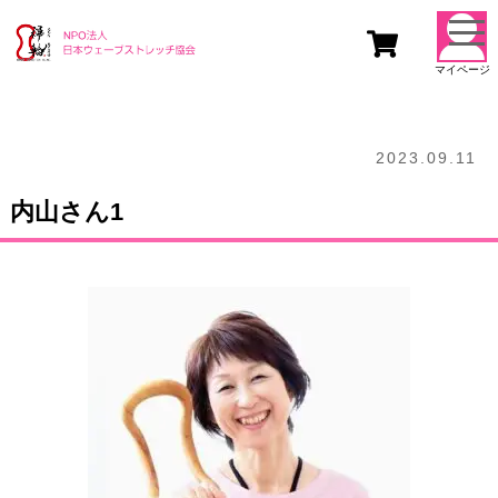
togg
navi
マイページ
2023.09.11
内山さん1