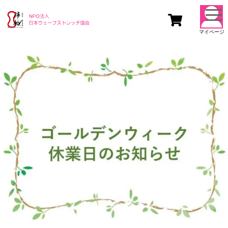
togg
navi
マイページ