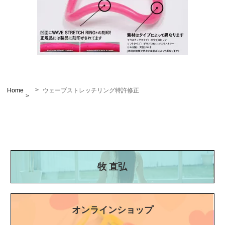
Home
ウェーブストレッチリング特許修正
牧 直弘
オンラインショップ