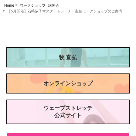
Home
ワークショップ
,
講習会
【5月開催】石崎依子マスタートレーナー主催ワークショップのご案内
牧 直弘
オンラインショップ
ウェーブストレッチ
公式サイト