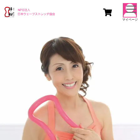
togg
navi
マイページ