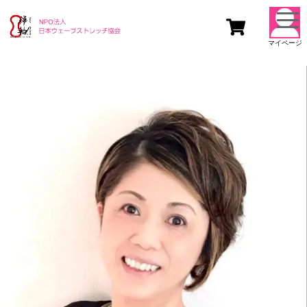
togg
navi
マイページ