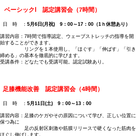
ベーシックⅠ 認定講習会（7時間）
日 時 ：
5月6日(月祝) 9：00～17：00（1ｈ休憩あり）
講習内容：7時間で指導認定、ウェーブストレッチの指導を開
始することができます。
リングを１本使用し、「ほぐす」「伸ばす」「引き
締める」の基本を徹底的に学びます。
受講条件：どなたでも受講可能。認定試験あり。
足膝機能改善 認定講習会（4時間）
日 時 ：
5月11日(土) 9：00～13：00
講習内容：足膝のケガやその原因について学び、正しい位置に
保つ為に
足の反射区刺激や筋膜リリースで硬くなった筋肉を
ほぐし伸ばします。