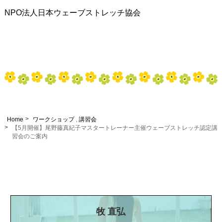
NPO法人日本ウェーブストレッチ協会
Home
ワークショップ
,
講習会
【5月開催】尾野藤真紀子マスタートレーナー主催ウェーブストレッチ認定講
習会のご案内
牧 直弘