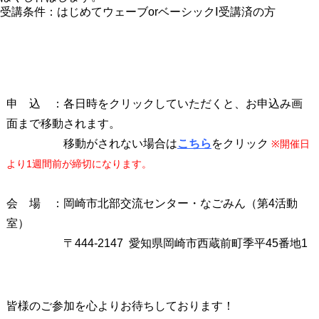
受講条件：はじめてウェーブorベーシックⅠ受講済の方
申 込 ：各日時をクリックしていただくと、お申込み画
面まで移動されます。
移動がされない場合は
こちら
をクリック
※開催日
より1週間前が締切になります。
会 場 ：岡崎市北部交流センター・なごみん（第4活動
室）
〒444-2147 愛知県岡崎市西蔵前町季平45番地1
皆様のご参加を心よりお待ちしております！