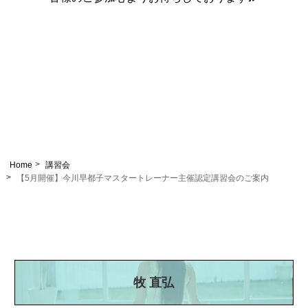
Home
講習会
【5月開催】今川早都子マスタートレーナー主催認定講習会のご案内
牧 直弘