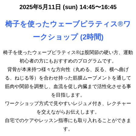
2025年5月11日 (sun) 14:45
〜16:45
椅子を使ったウェーブピラティス®ワ
ークショップ (2
時間)
椅子を使ったウェーブピラティス®︎は股関節の硬い方、運動
初心者の方にもおすすめのプログラムです。
背骨が本来持つ様々な方向性（丸める、反る、横へ曲げ
る、ねじる等）を合わせ持った筋膜ムーブメントを通して
筋肉や関節を調整し、血流を促し内臓まで活性化させる事
を目指します。
ワークショップ方式で見やすいレジュメ付き、レクチャー
を交えながらお伝えします。
自宅でのケアやレッスン指導にも取り入れることができま
す。