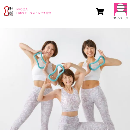
togg
navi
マイページ