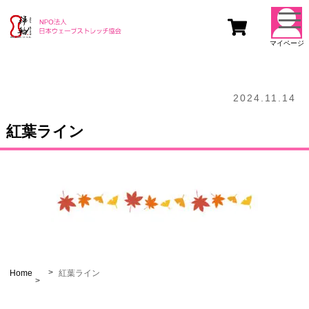
togg
navi
マイページ
2024.11.14
紅葉ライン
Home
紅葉ライン