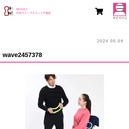
togg
navi
マイページ
2024.05.09
wave2457378