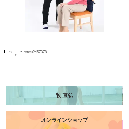
Home
wave2457378
牧 直弘
オンラインショップ